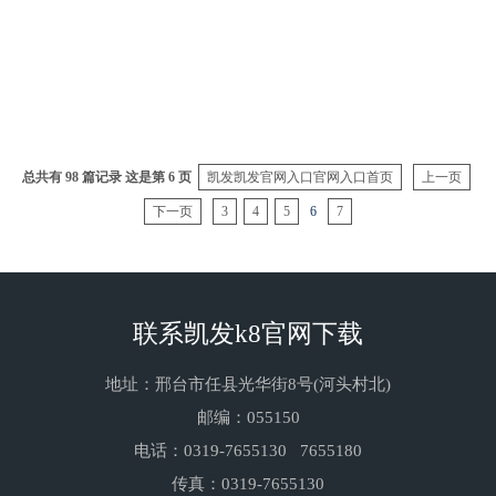
12
c16-18脂肪醇聚氧乙烯醚（平平加系列）
13
硬脂酸聚氧乙烯酯（乳化剂sg/se）
14
月桂酸聚氧乙烯酯（lae系列）
总共有 98 篇记录 这是第 6 页
凯发凯发官网入口官网入口首页
上一页
下一页
3
4
5
6
7
15
农乳601#
联系凯发k8官网下载
地址：邢台市任县光华街8号(河头村北)
邮编：055150
电话：
0319-
7655130 7655180
传真：0319-7655130