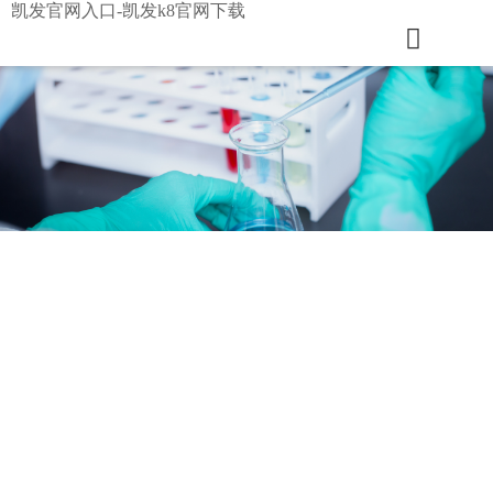
凯发官网入口-凯发k8官网下载
