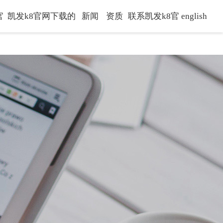
官
凯发k8官网下载的
新闻
资质
联系凯发k8官
english
产品中心
动态
荣誉
网下载