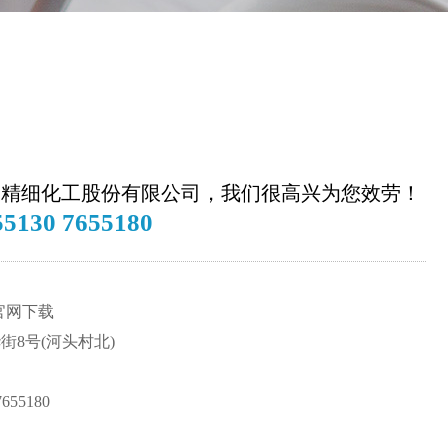
天精细化工股份有限公司，我们很高兴为您效劳！
55130 7655180
官网下载
8号(河头村北)
7655180