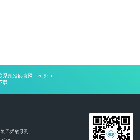
下一个：无
—
english
联系凯发k8官网
下载
聚氧乙烯醚系列