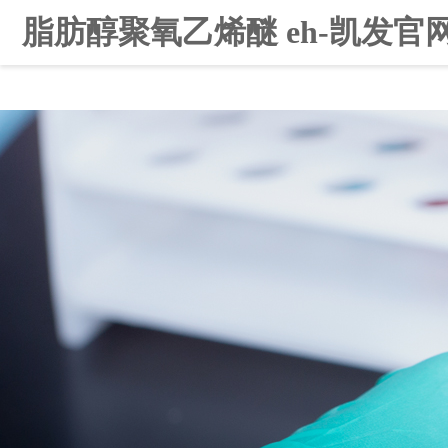
脂肪醇聚氧乙烯醚 eh-凯发官