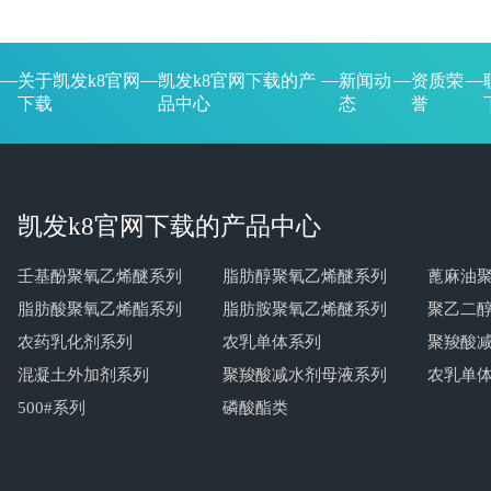
—
—
—
—
—
关于凯发k8官网
凯发k8官网下载的产
新闻动
资质荣
下载
品中心
态
誉
凯发k8官网下载的产品中心
壬基酚聚氧乙烯醚系列
脂肪醇聚氧乙烯醚系列
蓖麻油
脂肪酸聚氧乙烯酯系列
脂肪胺聚氧乙烯醚系列
聚乙二
农药乳化剂系列
农乳单体系列
聚羧酸
混凝土外加剂系列
聚羧酸减水剂母液系列
农乳单
500#系列
磷酸酯类