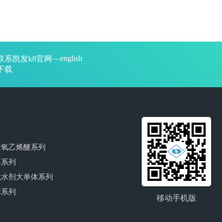
下一个：ltm-02a
—
english
联系凯发k8官网
下载
聚氧乙烯醚系列
醇系列
减水剂大单体系列
体系列
移动手机版