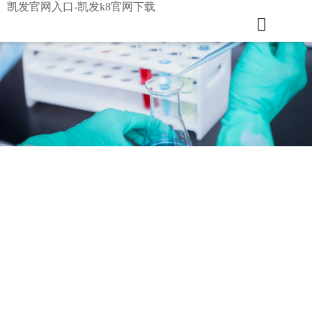
凯发官网入口-凯发k8官网下载
