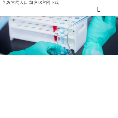
凯发官网入口-凯发k8官网下载
