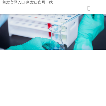
凯发官网入口-凯发k8官网下载
