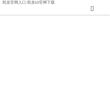
凯发官网入口-凯发k8官网下载
